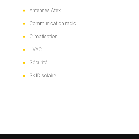
Antennes Atex
Communication radio
Climatisation
HVAC
Sécurité
SKID solaire