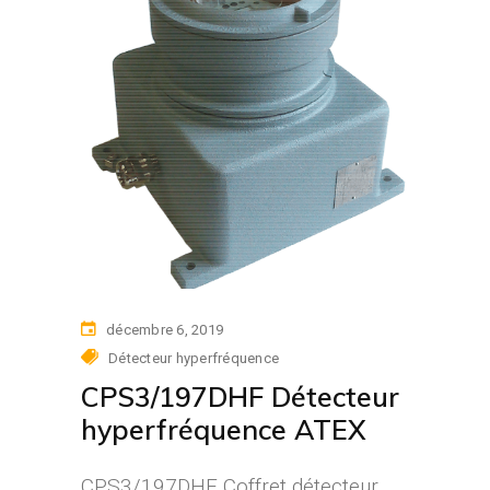
décembre 6, 2019
Détecteur hyperfréquence
CPS3/197DHF Détecteur
hyperfréquence ATEX
CPS3/197DHF Coffret détecteur