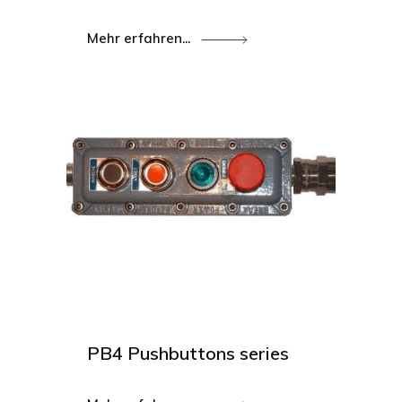
Mehr erfahren...
PB4 Pushbuttons series