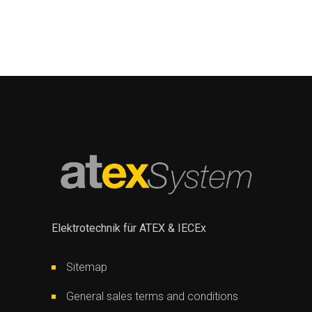
Elektrotechnik für ATEX & IECEx
Sitemap
General sales terms and conditions