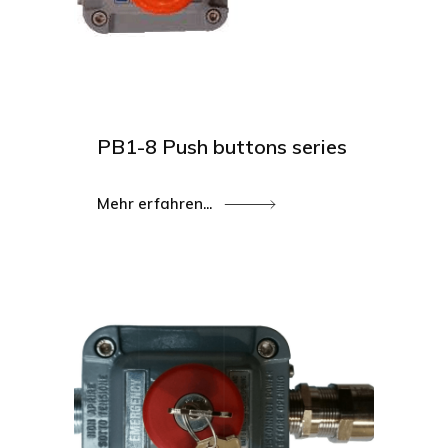
PB1-8 Push buttons series
Mehr erfahren...