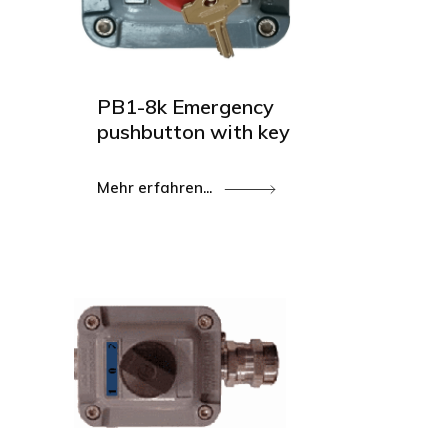
PB1-8k Emergency
pushbutton with key
Mehr erfahren...