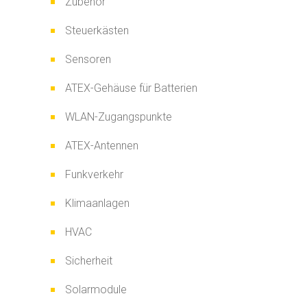
Zubehör
Steuerkästen
Sensoren
ATEX-Gehäuse für Batterien
WLAN-Zugangspunkte
ATEX-Antennen
Funkverkehr
Klimaanlagen
HVAC
Sicherheit
Solarmodule