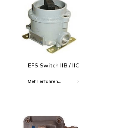
EFS Switch IIB / IIC
Mehr erfahren...