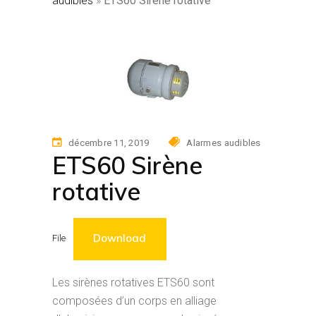
audibles
»
ETS60 Sirène rotative
décembre 11, 2019
Alarmes audibles
ETS60 Sirène
rotative
Download
File
Les sirènes rotatives ETS60 sont
composées d’un corps en alliage