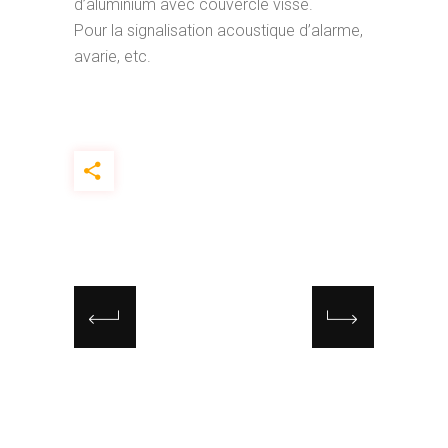
d’aluminium avec couvercle vissé.
Pour la signalisation acoustique d’alarme,
avarie, etc.