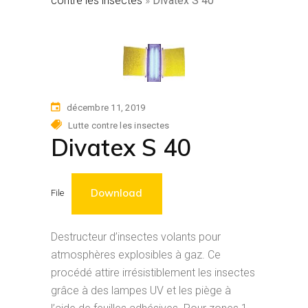
contre les insectes
»
Divatex S 40
décembre 11, 2019
Lutte contre les insectes
Divatex S 40
Download
File
Destructeur d’insectes volants pour
atmosphères explosibles à gaz. Ce
procédé attire irrésistiblement les insectes
grâce à des lampes UV et les piège à