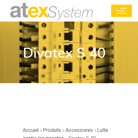
Divatex S 40
Accueil
»
Produits
»
Accessoires
»
Lutte