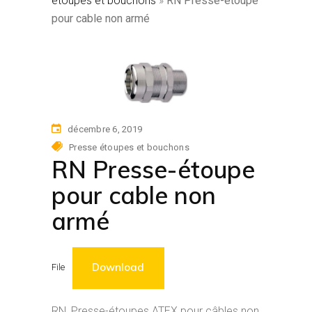
étoupes et bouchons
»
RN Presse-étoupe
pour cable non armé
décembre 6, 2019
Presse étoupes et bouchons
RN Presse-étoupe
pour cable non
armé
Download
File
RN, Presse-étoupes ATEX pour câbles non