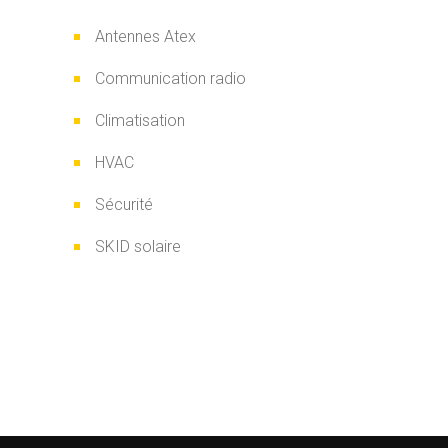
Antennes Atex
Communication radio
Climatisation
HVAC
Sécurité
SKID solaire