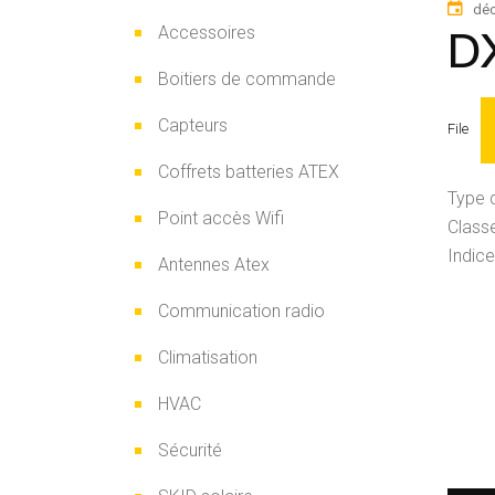
déc
D
Accessoires
Boitiers de commande
Capteurs
File
Coffrets batteries ATEX
Type d
Point accès Wifi
Class
Indice
Antennes Atex
Communication radio
Climatisation
HVAC
Sécurité