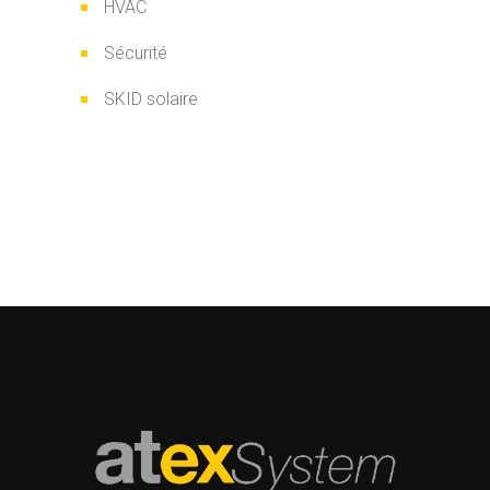
HVAC
Sécurité
SKID solaire