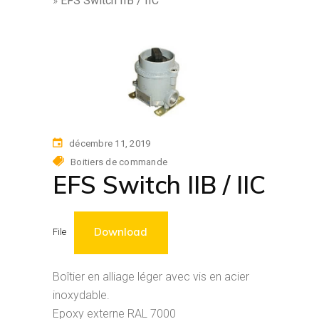
»
EFS Switch IIB / IIC
décembre 11, 2019
Boitiers de commande
EFS Switch IIB / IIC
Download
File
Boîtier en alliage léger avec vis en acier
inoxydable.
Epoxy externe RAL 7000