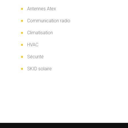
Antennes Atex
Communication radio
Climatisation
HVAC
Sécurité
SKID solaire