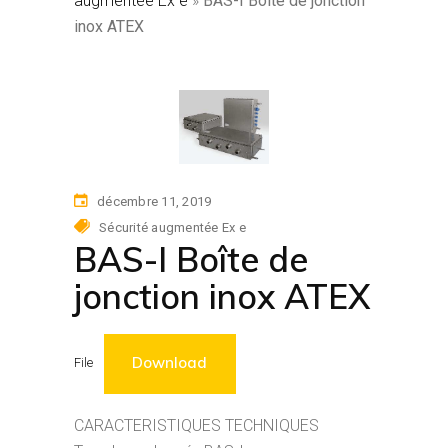
augmentée Ex e
»
BAS-I Boîte de jonction
inox ATEX
décembre 11, 2019
Sécurité augmentée Ex e
BAS-I Boîte de
jonction inox ATEX
Download
File
CARACTERISTIQUES TECHNIQUES