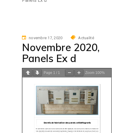
Panels Ex d
novembre 17, 2020
Actualité
Novembre 2020,
Panels Ex d
Page
1
/
1
Zoom
100%