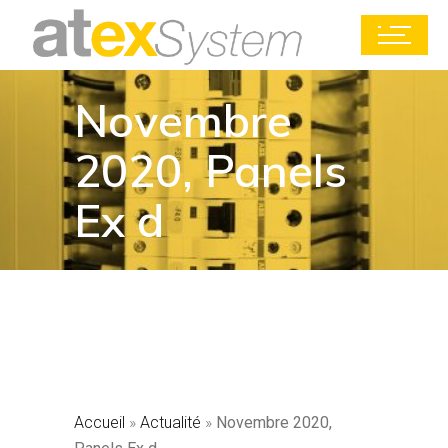
Novembre
2020, Panels
Ex d
Accueil
»
Actualité
»
Novembre 2020,