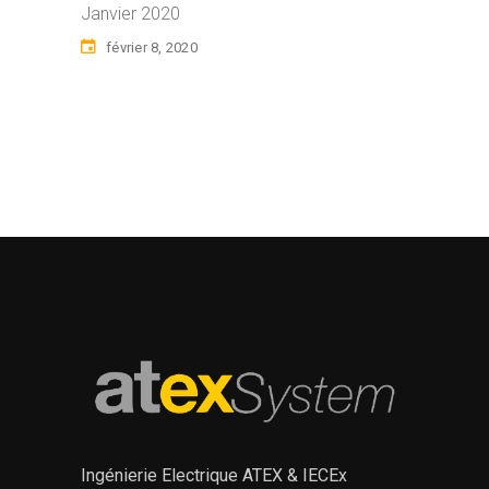
Janvier 2020
février 8, 2020
Ingénierie Electrique ATEX & IECEx