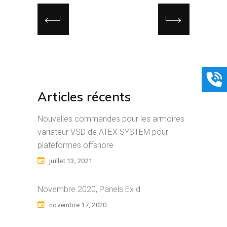
Articles récents
Nouvelles commandes pour les armoires
variateur VSD de ATEX SYSTEM pour
plateformes offshore
juillet 13, 2021
Novembre 2020, Panels Ex d
novembre 17, 2020