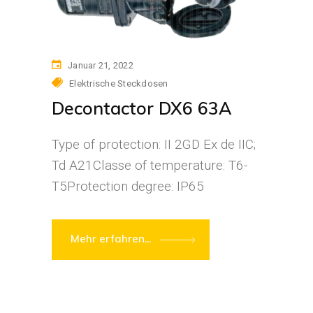
Januar 21, 2022
Elektrische Steckdosen
Decontactor DX6 63A
Type of protection: II 2GD Ex de IIC;
Td A21Classe of temperature: T6-
T5Protection degree: IP65
Mehr erfahren...