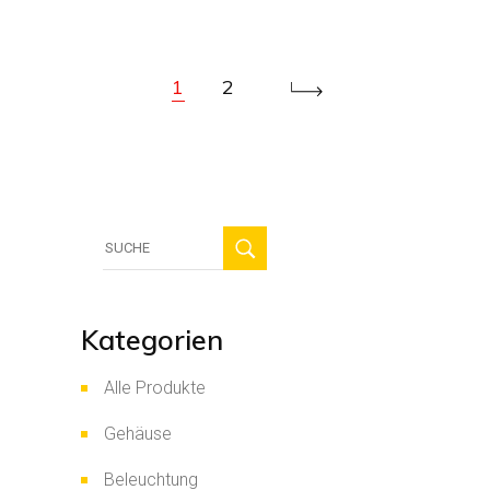
1
2
Suche
für:
Kategorien
Alle Produkte
Gehäuse
Beleuchtung