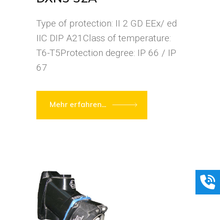
Type of protection: II 2 GD EEx/ ed
IIC DIP A21Class of temperature:
T6-T5Protection degree: IP 66 / IP
67
Mehr erfahren...