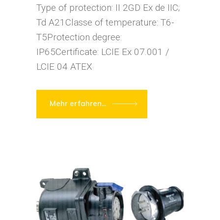
Type of protection: II 2GD Ex de IIC;
Td A21Classe of temperature: T6-
T5Protection degree:
IP65Certificate: LCIE Ex 07.001 /
LCIE 04 ATEX
Mehr erfahren...