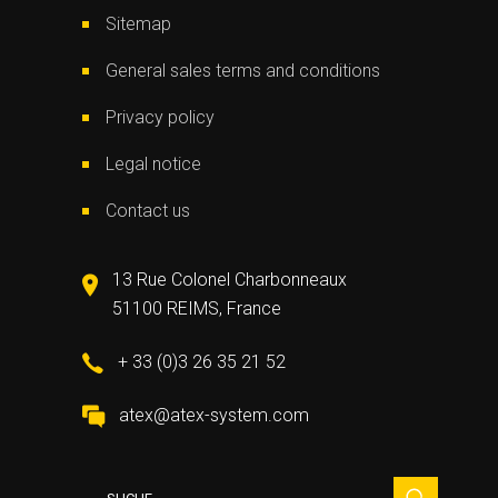
Sitemap
General sales terms and conditions
Privacy policy
Legal notice
Contact us
13 Rue Colonel Charbonneaux
51100 REIMS, France
+ 33 (0)3 26 35 21 52
atex@atex-system.com
Suche