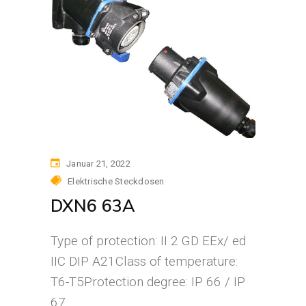
Januar 21, 2022
Elektrische Steckdosen
DXN6 63A
Type of protection: II 2 GD EEx/ ed
IIC DIP A21Class of temperature:
T6-T5Protection degree: IP 66 / IP
67