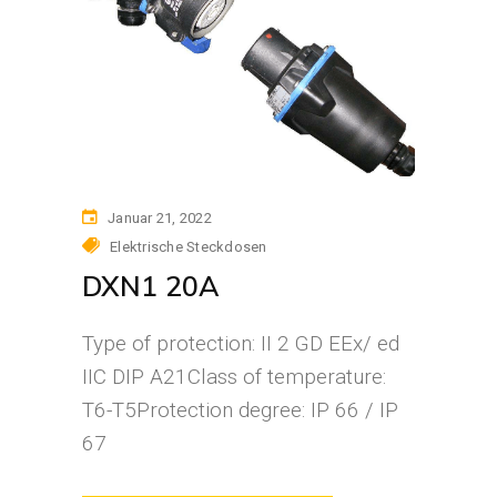
Januar 21, 2022
Elektrische Steckdosen
DXN1 20A
Type of protection: II 2 GD EEx/ ed
IIC DIP A21Class of temperature:
T6-T5Protection degree: IP 66 / IP
67