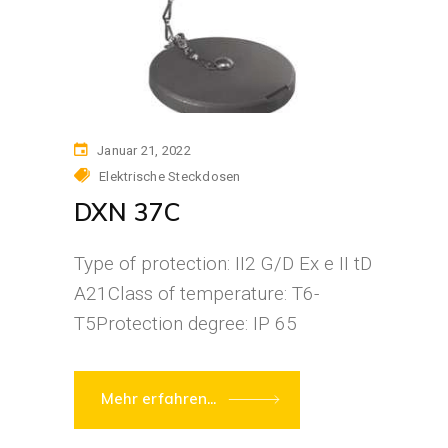
Januar 21, 2022
Elektrische Steckdosen
DXN 37C
Type of protection: II2 G/D Ex e II tD
A21Class of temperature: T6-
T5Protection degree: IP 65
Mehr erfahren...