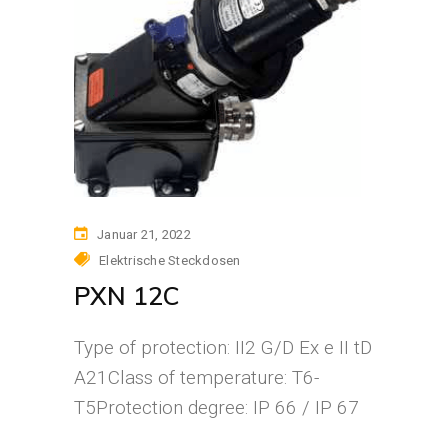
Januar 21, 2022
Elektrische Steckdosen
PXN 12C
Type of protection: II2 G/D Ex e II tD
A21Class of temperature: T6-
T5Protection degree: IP 66 / IP 67