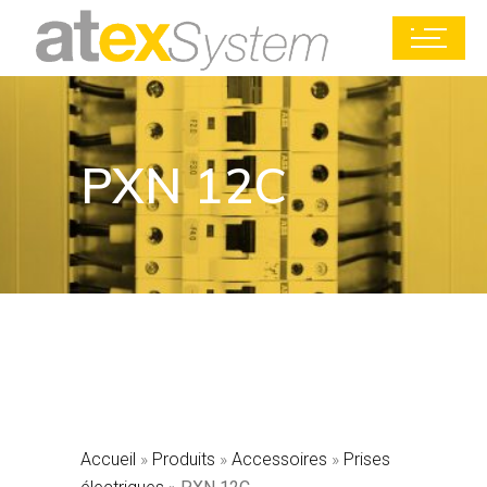
PXN 12C
Accueil
»
Produits
»
Accessoires
»
Prises