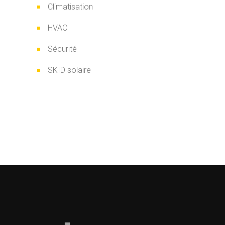
Climatisation
HVAC
Sécurité
SKID solaire