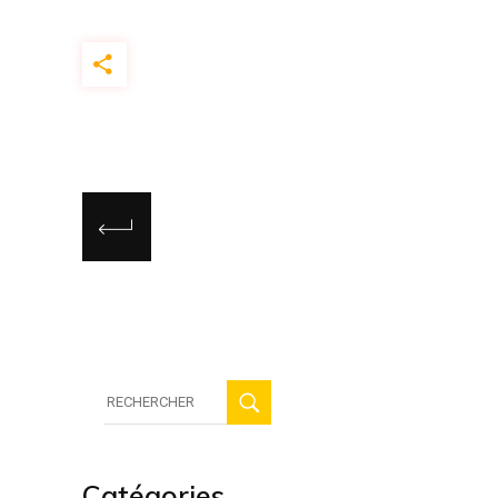
Recherche
:
Catégories