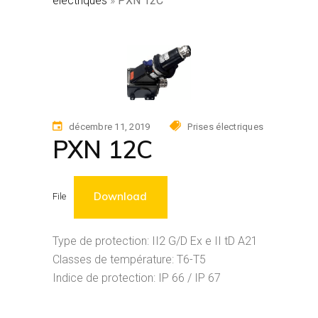
électriques
»
PXN 12C
décembre 11, 2019
Prises électriques
PXN 12C
Download
File
Type de protection: II2 G/D Ex e II tD A21
Classes de température: T6-T5
Indice de protection: IP 66 / IP 67