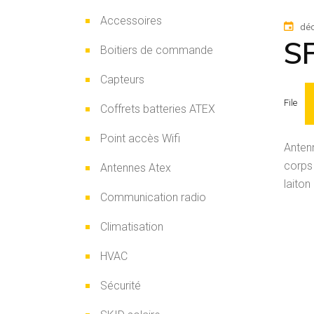
Accessoires
déc
S
Boitiers de commande
Capteurs
File
Coffrets batteries ATEX
Point accès Wifi
Anten
corps 
Antennes Atex
laiton
Communication radio
Climatisation
HVAC
Sécurité