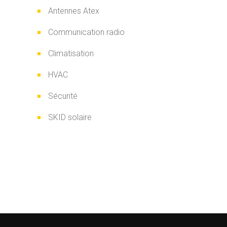
Antennes Atex
Communication radio
Climatisation
HVAC
Sécurité
SKID solaire