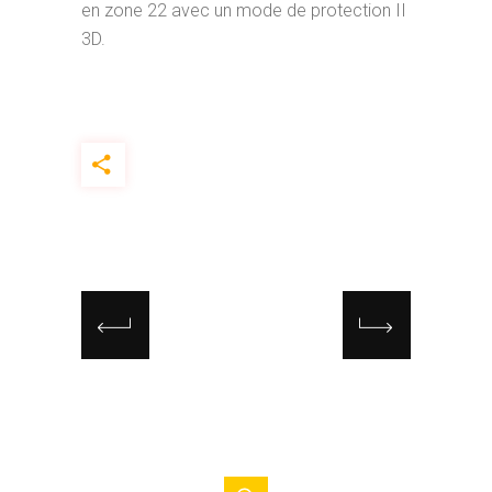
en zone 22 avec un mode de protection II
3D.
Recherche