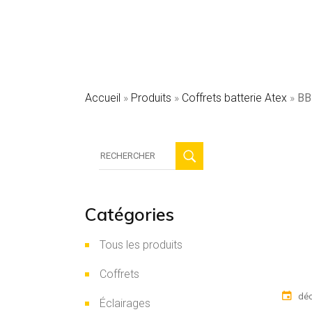
Accueil
»
Produits
»
Coffrets batterie Atex
»
BB
Recherche
:
Catégories
Tous les produits
Coffrets
déc
Éclairages