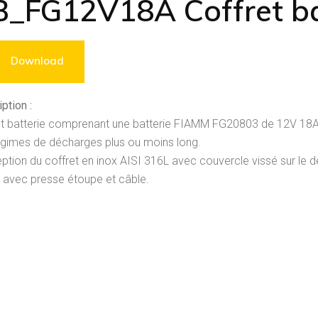
B_FG12V18A Coffret ba
Download
ption :
et batterie comprenant une batterie FIAMM FG20803 de 12V 18Ah
égimes de décharges plus ou moins long.
tion du coffret en inox AISI 316L avec couvercle vissé sur le 
 avec presse étoupe et câble.