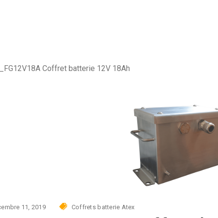
SKID solaire
HVAC
Sécurité
SKID solaire
_FG12V18A Coffret batterie 12V 18Ah
embre 11, 2019
Coffrets batterie Atex