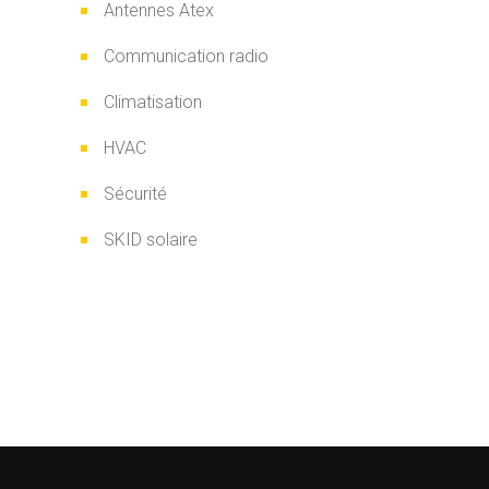
Antennes Atex
Communication radio
Climatisation
HVAC
Sécurité
SKID solaire