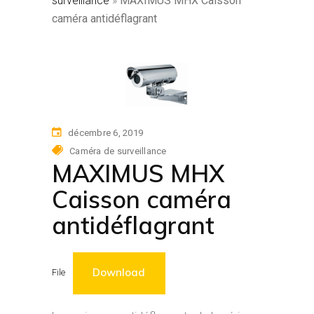
surveillance
»
MAXIMUS MHX Caisson
caméra antidéflagrant
décembre 6, 2019
Caméra de surveillance
MAXIMUS MHX
Caisson caméra
antidéflagrant
Download
File