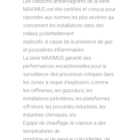
Les caissons antidéflagrants de la série
MAXIMUS ont été certifiés et conçus pour
répondre aux normes les plus sévères qui
concernent les installations dans des
milieux potentiellement
explosifs, à cause de la présence de gaz
et poussières inflammables.
La série MAXIMUS garantit des
performances exceptionnelles pour la
surveillance des processus critiques dans
les zones à risque d’explosion, comme :
les raffineries, les gazoducs, les
installations pétrolières, les plateformes
off-shore, les procédés industriels, les
industries chimiques, etc.
Equipé de chauffage, le caisson a des
températures de
montage et de service coïncidentes, de