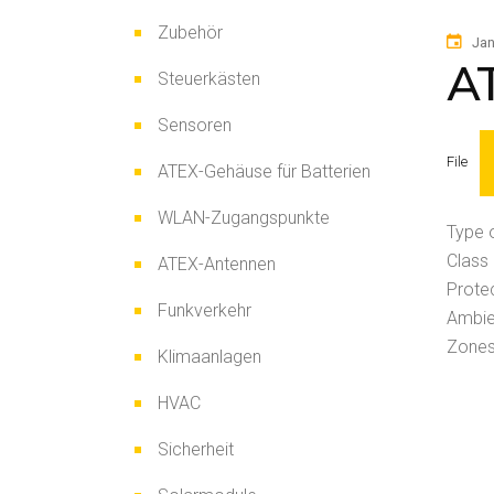
Zubehör
Jan
AT
Steuerkästen
Sensoren
File
ATEX-Gehäuse für Batterien
WLAN-Zugangspunkte
Type o
Class 
ATEX-Antennen
Prote
Funkverkehr
Ambie
Zones
Klimaanlagen
HVAC
Sicherheit