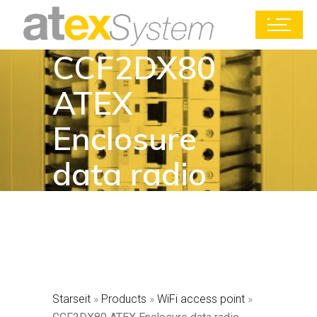
CCF2DX80
ATEX
Enclosure
data radio
Starseit
»
Products
»
WiFi access point
»