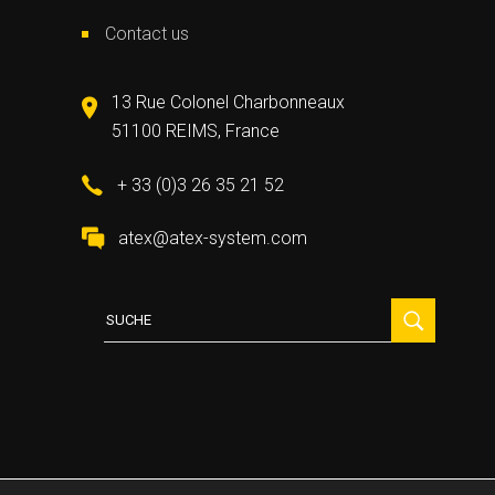
Contact us
13 Rue Colonel Charbonneaux
51100 REIMS, France
+ 33 (0)3 26 35 21 52
atex@atex-system.com
Suche
für: