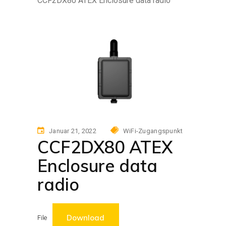
CCF2DX80 ATEX Enclosure data radio
Januar 21, 2022
WiFi-Zugangspunkt
CCF2DX80 ATEX
Enclosure data
radio
Download
File