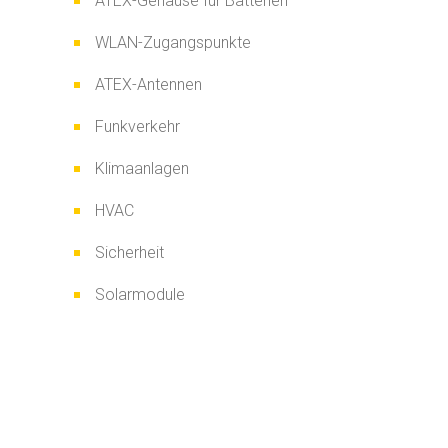
ATEX-Gehäuse für Batterien
WLAN-Zugangspunkte
ATEX-Antennen
Funkverkehr
Klimaanlagen
HVAC
Sicherheit
Solarmodule