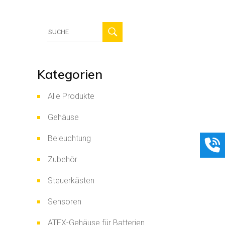
Suche
für:
Kategorien
Alle Produkte
Gehäuse
Beleuchtung
Zubehör
Steuerkästen
Sensoren
ATEX-Gehäuse für Batterien