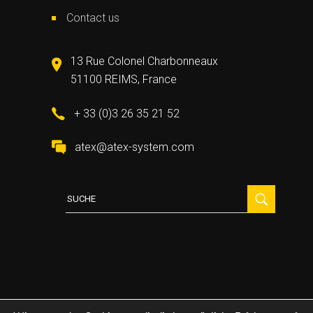
Contact us
13 Rue Colonel Charbonneaux
51100 REIMS, France
+ 33 (0)3 26 35 21 52
atex@atex-system.com
Suche
für: