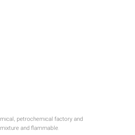
hemical, petrochemical factory and
s mixture and flammable.