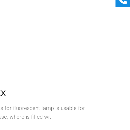
EX
gs for fluorescent lamp is usable for
e, where is filled wit