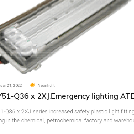
uar 21, 2022
Neonlicht
51-Q36 x 2XJ.Emergency lighting AT
-Q36 x 2XJ series increased safety plastic light fittin
ing in the chemical, petrochemical factory and warehous