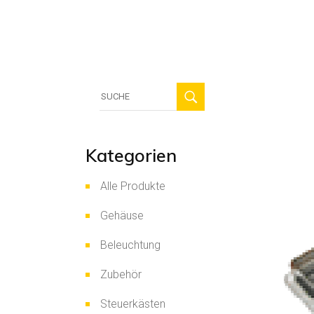
HVAC
Sicherhei
Solarmo
Suche
für:
Kategorien
Alle Produkte
Gehäuse
Beleuchtung
Zubehör
Steuerkästen