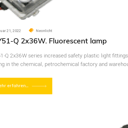
uar 21, 2022
Neonlicht
51-Q 2x36W. Fluorescent lamp
-Q 2x36W series increased safety plastic light fittings
ing in the chemical, petrochemical factory and warehous
hr erfahren...