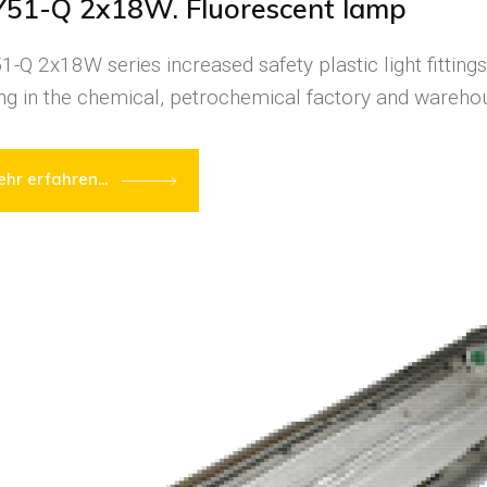
51-Q 2x18W. Fluorescent lamp
-Q 2x18W series increased safety plastic light fittings
ing in the chemical, petrochemical factory and warehous
hr erfahren...