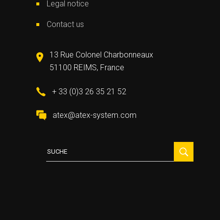
Legal notice
Contact us
13 Rue Colonel Charbonneaux
51100 REIMS, France
+ 33 (0)3 26 35 21 52
atex@atex-system.com
Suche
für: