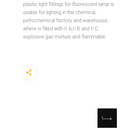
plastic light fittings for fluorescent lamp is
usable for lighting in the chemical,
petrochemical factory and warehouse,
where is filled with II A,II B and II C
explosive gas mixture and flammable.