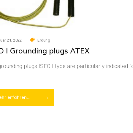
uar 21, 2022
Erdung
O I Grounding plugs ATEX
rounding plugs ISEO I type are particularly indicated f
hr erfahren...