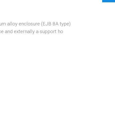
um alloy enclosure (EJB 8A type)
ce and externally a support ho