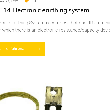
uar 21, 2022
Erdung
14 Electronic earthing system
ronic Earthing System is composed of one IIB alumini
e which there is an electronic resistance/capacity devi
hr erfahren...