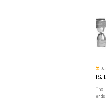
Jan
IS.
The 
ends 