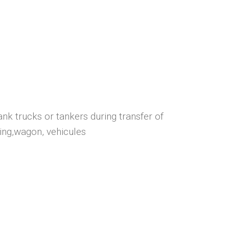
nk trucks or tankers during transfer of
ling,wagon, vehicules