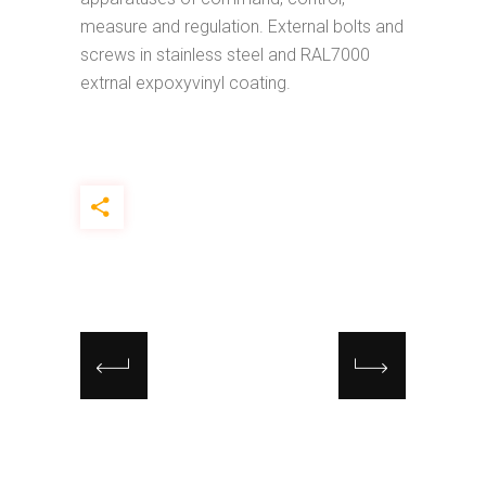
measure and regulation. External bolts and
screws in stainless steel and RAL7000
extrnal expoxyvinyl coating.