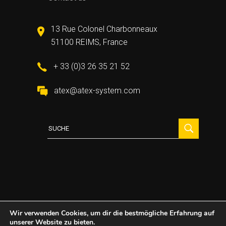
13 Rue Colonel Charbonneaux
51100 REIMS, France
+ 33 (0)3 26 35 21 52
atex@atex-system.com
Suche
für:
Wir verwenden Cookies, um dir die bestmögliche Erfahrung auf
unserer Website zu bieten.
2021 All Rights Reserved ©
Atex System