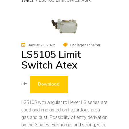
switch
»
LS5105 Limit Switch Atex
Januar 21, 2022
Endlagenschalter
LS5105 Limit
Switch Atex
Download
File
LS5105 with angular roll lever LS series are
used and implanted on hazardous area
gas and dust. Possibility of entry dérivation
by the 3 sides. Economic and strong, with