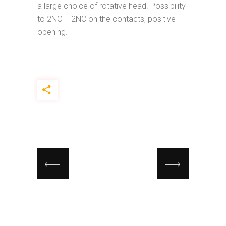
a large choice of rotative head. Possibility
to 2NO + 2NC on the contacts, positive
opening.