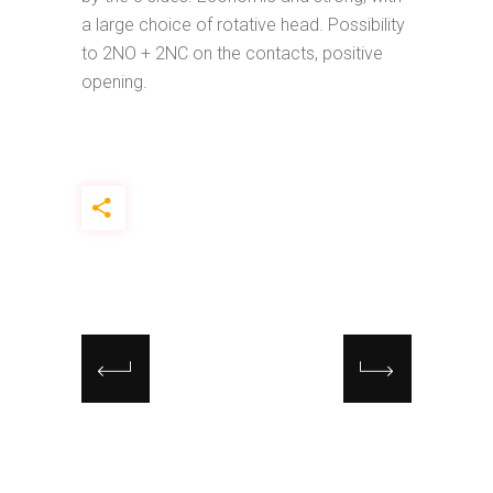
a large choice of rotative head. Possibility
to 2NO + 2NC on the contacts, positive
opening.